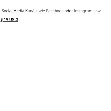
le Social Media Kanäle wie Facebook oder Instagram usw.
§ 19 UStG