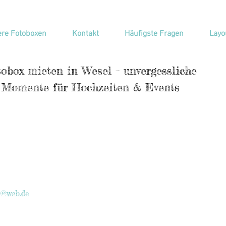
re Fotoboxen
Kontakt
Häufigste Fragen
Layo
obox mieten in Wesel – unvergessliche
Momente für Hochzeiten & Events
l@web.de