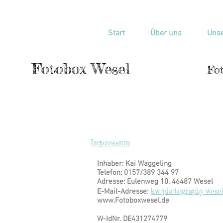
Start
Über uns
Unse
Fotobox Wesel
Fot
Impressum
Inhaber: Kai Waggeling
Telefon: 0157/389 344 97
Adresse: Eulenweg 10, 46487 Wesel
kw-photography-wese
E-Mail-Adresse:
www.Fotoboxwesel.de
​W-IdNr. DE431274779